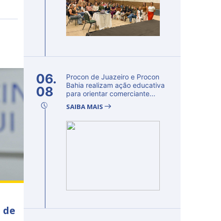
06.
Procon de Juazeiro e Procon
Bahia realizam ação educativa
08
para orientar comerciante...
SAIBA MAIS
 de