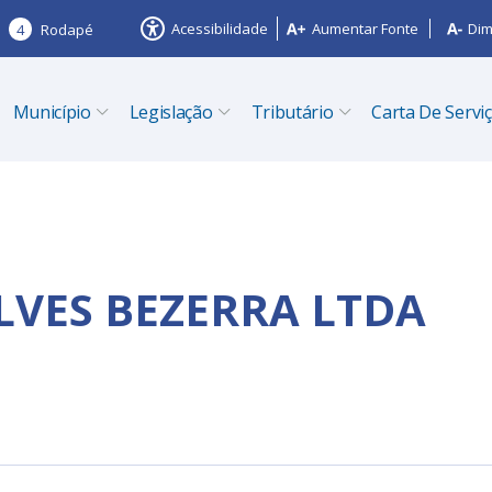
Acessibilidade
Aumentar Fonte
Dim
4
Rodapé
Município
Legislação
Tributário
Carta De Servi
LVES BEZERRA LTDA