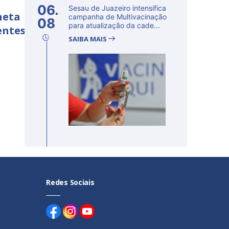
06.
Sesau de Juazeiro intensifica
neta
campanha de Multivacinação
08
para atualização da cade...
entes
SAIBA MAIS
Redes Sociais