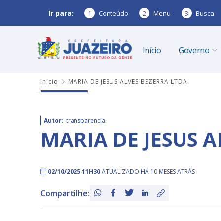
Ir para:
1
Conteúdo
2
Menu
3
Busca
Início
Governo
Início
MARIA DE JESUS ALVES BEZERRA LTDA
Autor:
transparencia
MARIA DE JESUS A
02/10/2025 11H30
ATUALIZADO HÁ 10 MESES ATRÁS
Compartilhe: