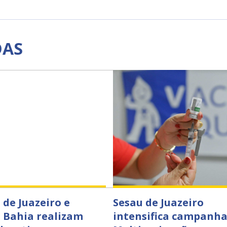
DAS
 de Juazeiro e
Sesau de Juazeiro
 Bahia realizam
intensifica campanha