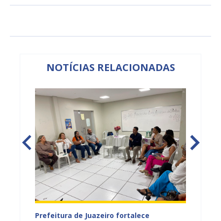
NOTÍCIAS RELACIONADAS
tos
Prefeitura de Juazeiro fortalece
Sesau 