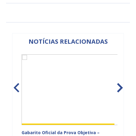
NOTÍCIAS RELACIONADAS
vulga
Gabarito Oficial da Prova Objetiva –
Carava