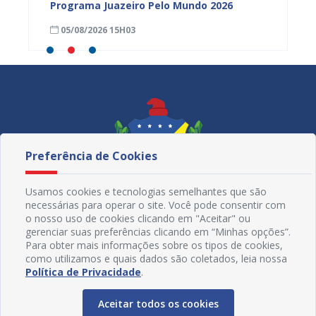
tória
Programa Juazeiro Pelo Mundo 2026
cidada
fortal
05/08/2026 15H03
05/08
Preferência de Cookies
Usamos cookies e tecnologias semelhantes que são
necessárias para operar o site. Você pode consentir com
o nosso uso de cookies clicando em "Aceitar" ou
gerenciar suas preferências clicando em “Minhas opções”.
Para obter mais informações sobre os tipos de cookies,
como utilizamos e quais dados são coletados, leia nossa
Redes Sociais
Política de Privacidade
.
Aceitar todos os cookies