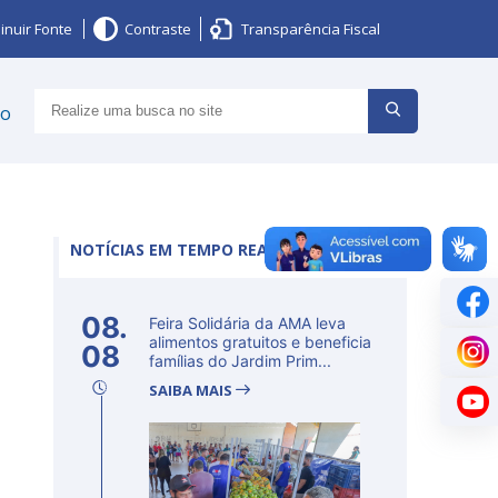
inuir Fonte
Contraste
Transparência Fiscal
ço
NOTÍCIAS EM TEMPO REAL
08.
Feira Solidária da AMA leva
alimentos gratuitos e beneficia
08
famílias do Jardim Prim...
SAIBA MAIS