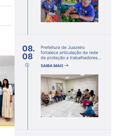
08.
Prefeitura de Juazeiro
fortalece articulação da rede
08
de proteção a trabalhadores...
SAIBA MAIS