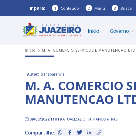
Ir para:
1
Conteúdo
2
Menu
3
Busca
Início
Governo
Início
M. A. COMERCIO SERVICOS E MANUTENCAO LTD
Autor:
transparencia
M. A. COMERCIO S
MANUTENCAO LT
09/03/2022 11H19
ATUALIZADO HÁ 4 ANOS ATRÁS
Compartilhe: