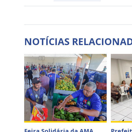
NOTÍCIAS RELACIONA
Feira Solidária da AMA
Prefei