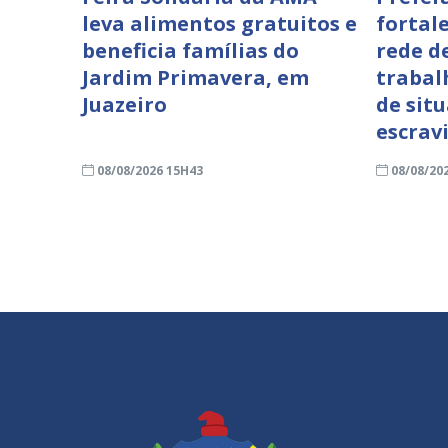
leva alimentos gratuitos e
fortal
beneficia famílias do
rede d
Jardim Primavera, em
trabal
Juazeiro
de sit
escrav
08/08/2026 15H43
08/08/20