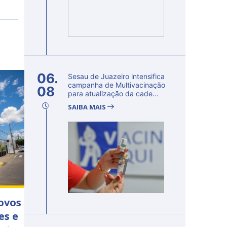
06.
Sesau de Juazeiro intensifica
campanha de Multivacinação
08
para atualização da cade...
SAIBA MAIS
ovos
es e