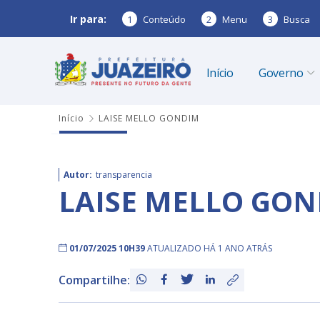
Ir para:
1
Conteúdo
2
Menu
3
Busca
Início
Governo
Início
LAISE MELLO GONDIM
Autor:
transparencia
LAISE MELLO GO
01/07/2025 10H39
ATUALIZADO HÁ 1 ANO ATRÁS
Compartilhe: