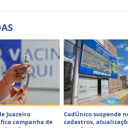
DAS
de Juazeiro
CadÚnico suspende n
ifica campanha de
cadastros, atualizaçõ