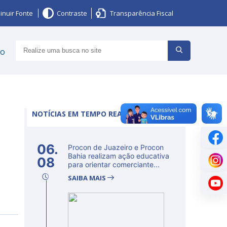
inuir Fonte
Contraste
Transparência Fiscal
ço
NOTÍCIAS EM TEMPO REAL
06.
Procon de Juazeiro e Procon
Bahia realizam ação educativa
08
para orientar comerciante...
SAIBA MAIS