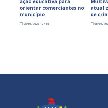
ação educativa para
Multiv
orientar comerciantes no
atuali
município
de cri
06/08/2026 17H56
06/08/20