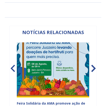
NOTÍCIAS RELACIONADAS
za
Feira Solidária da AMA promove ação de
PROJUA 