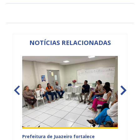
NOTÍCIAS RELACIONADAS
tos
Prefeitura de Juazeiro fortalece
Sesau 