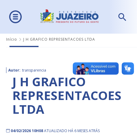
Início
J H GRAFICO REPRESENTACOES LTDA
Autor:
transparencia
J H GRAFICO
REPRESENTACOES
LTDA
04/02/2026 10H08
ATUALIZADO HÁ 6 MESES ATRÁS