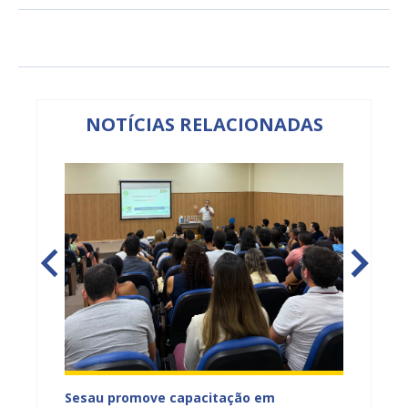
NOTÍCIAS RELACIONADAS
ficação
Sesau promove capacitação em
Juazeir