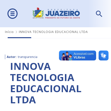
Início
INNOVA TECNOLOGIA EDUCACIONAL LTDA
Autor:
transparencia
INNOVA
TECNOLOGIA
EDUCACIONAL
LTDA