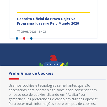
vulga
Gabarito Oficial da Prova Objetiva –
Carava
tória
Programa Juazeiro Pelo Mundo 2026
cidada
fortal
05/08/2026 15H03
05/08
Preferência de Cookies
Usamos cookies e tecnologias semelhantes que são
necessárias para operar o site. Você pode consentir com
o nosso uso de cookies clicando em "Aceitar" ou
gerenciar suas preferências clicando em “Minhas opções”.
Para obter mais informações sobre os tipos de cookies,