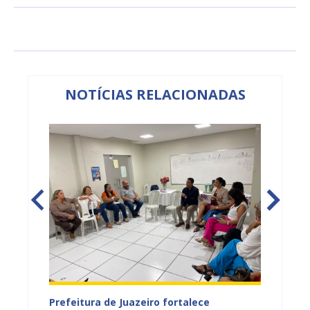
NOTÍCIAS RELACIONADAS
tos
Prefeitura de Juazeiro fortalece
Sesau 