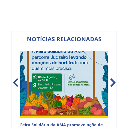
NOTÍCIAS RELACIONADAS
za
Feira Solidária da AMA promove ação de
PROJUA 