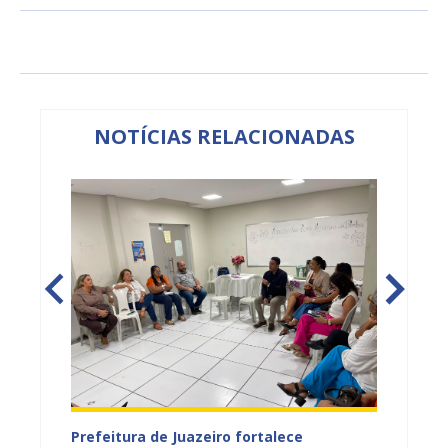
NOTÍCIAS RELACIONADAS
tos
Prefeitura de Juazeiro fortalece
Sesau 