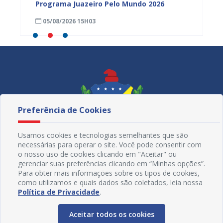
tória
Programa Juazeiro Pelo Mundo 2026
cidada
fortal
05/08/2026 15H03
05/08
Preferência de Cookies
Usamos cookies e tecnologias semelhantes que são
necessárias para operar o site. Você pode consentir com
o nosso uso de cookies clicando em "Aceitar" ou
gerenciar suas preferências clicando em “Minhas opções”.
Para obter mais informações sobre os tipos de cookies,
como utilizamos e quais dados são coletados, leia nossa
Redes Sociais
Política de Privacidade
.
Aceitar todos os cookies