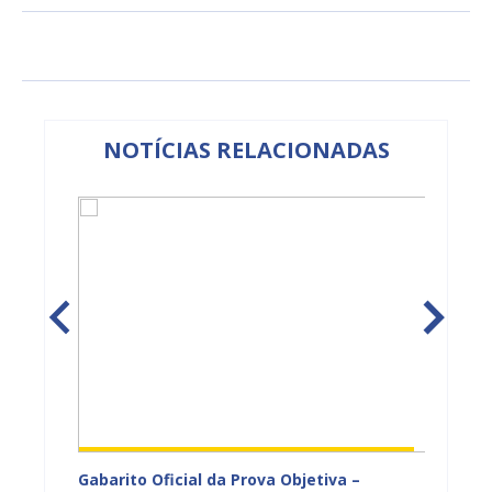
NOTÍCIAS RELACIONADAS
vulga
Gabarito Oficial da Prova Objetiva –
Carava