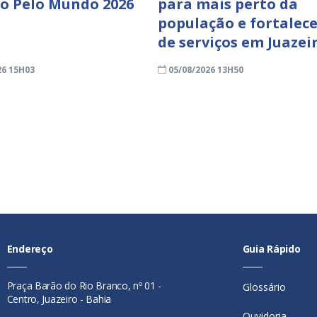
ro Pelo Mundo 2026
para mais perto da
população e fortalece
de serviços em Juazei
26 15H03
05/08/2026 13H50
Endereço
Guia Rápido
Praça Barão do Rio Branco, nº 01 -
Glossário
Centro, Juazeiro - Bahia
Ouvidoria