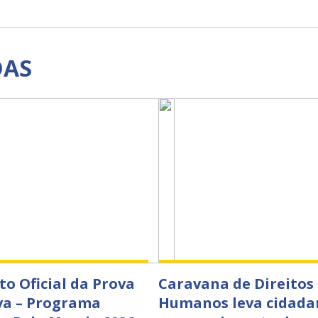
DAS
to Oficial da Prova
Caravana de Direitos
va – Programa
Humanos leva cidada