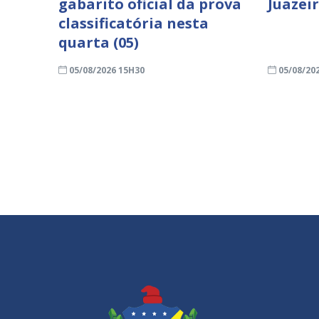
gabarito oficial da prova
Juazei
classificatória nesta
quarta (05)
05/08/2026 15H30
05/08/20