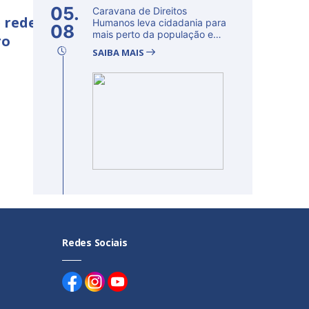
05.
Caravana de Direitos
 rede
Humanos leva cidadania para
08
mais perto da população e
ro
fortalec...
SAIBA MAIS
Redes Sociais