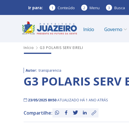
Ir para:
1
Conteúdo
2
Menu
3
Busca
Início
Governo
Início
G3 POLARIS SERV EIRELI
Autor:
transparencia
G3 POLARIS SERV 
23/05/2025 8H50
ATUALIZADO HÁ 1 ANO ATRÁS
Compartilhe: