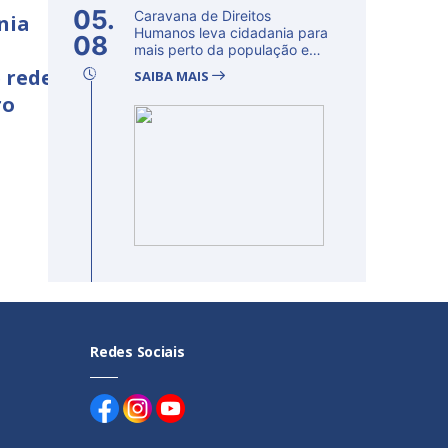
05.
Caravana de Direitos
nia
Humanos leva cidadania para
08
mais perto da população e
fortalec...
 rede
SAIBA MAIS
ro
Redes Sociais