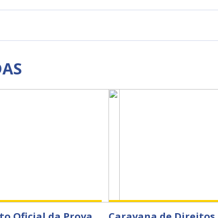
DAS
to Oficial da Prova
Caravana de Direitos