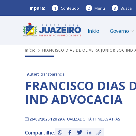
Ir para:
1
Conteúdo
2
Menu
3
Busca
Início
Governo
Início
FRANCISCO DIAS DE OLIVEIRA JUNIOR SOC IND
Autor:
transparencia
FRANCISCO DIAS D
IND ADVOCACIA
26/08/2025 12H29
ATUALIZADO HÁ 11 MESES ATRÁS
Compartilhe: