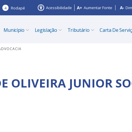
Acessibilidade
Aumentar Fonte
Dim
4
Rodapé
Município
Legislação
Tributário
Carta De Servi
 ADVOCACIA
E OLIVEIRA JUNIOR SO