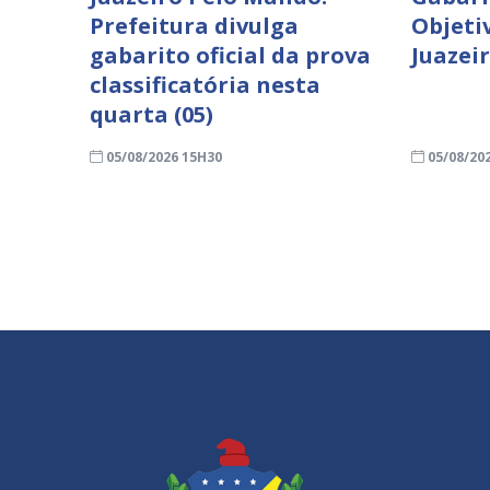
Prefeitura divulga
Objeti
gabarito oficial da prova
Juazei
classificatória nesta
quarta (05)
05/08/2026 15H30
05/08/20