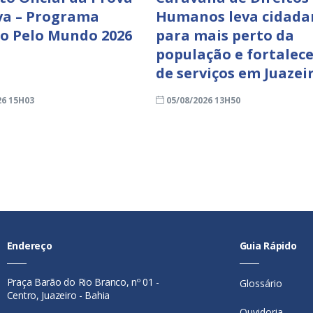
va – Programa
Humanos leva cidada
ro Pelo Mundo 2026
para mais perto da
população e fortalece
de serviços em Juazei
26 15H03
05/08/2026 13H50
Endereço
Guia Rápido
Praça Barão do Rio Branco, nº 01 -
Glossário
Centro, Juazeiro - Bahia
Ouvidoria