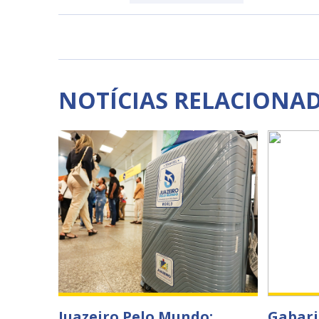
NOTÍCIAS RELACIONA
Juazeiro Pelo Mundo:
Gabari