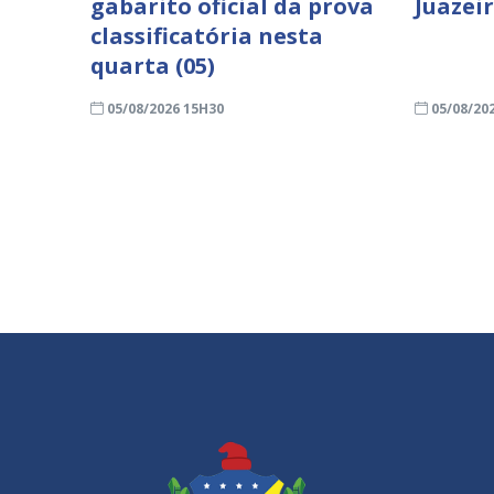
gabarito oficial da prova
Juazei
classificatória nesta
quarta (05)
05/08/2026 15H30
05/08/20