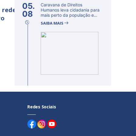
05.
Caravana de Direitos
 rede
Humanos leva cidadania para
08
mais perto da população e
ro
fortalec...
SAIBA MAIS
Redes Sociais