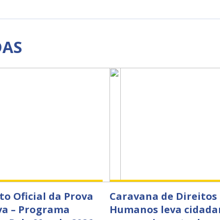
DAS
to Oficial da Prova
Caravana de Direitos
va – Programa
Humanos leva cidada