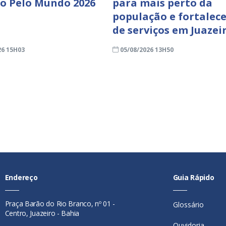
ro Pelo Mundo 2026
para mais perto da
população e fortalece
de serviços em Juazei
26 15H03
05/08/2026 13H50
Endereço
Guia Rápido
Praça Barão do Rio Branco, nº 01 -
Glossário
Centro, Juazeiro - Bahia
Ouvidoria