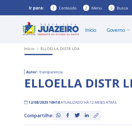
Ir para:
1
Conteúdo
2
Menu
3
Busca
Início
Governo
Início
ELLOELLA DISTR LDA
Autor:
transparencia
ELLOELLA DISTR 
12/08/2025 10H18
ATUALIZADO HÁ 12 MESES ATRÁS
Compartilhe: