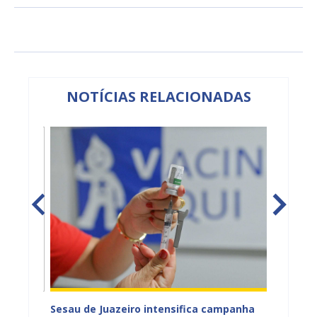
NOTÍCIAS RELACIONADAS
Sesau de Juazeiro intensifica campanha
CadÚni