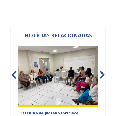
NOTÍCIAS RELACIONADAS
tos
Prefeitura de Juazeiro fortalece
Sesau 