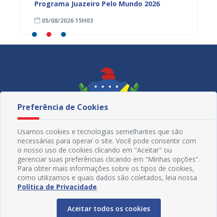
tória
Programa Juazeiro Pelo Mundo 2026
cidada
fortal
05/08/2026 15H03
05/08
Preferência de Cookies
Usamos cookies e tecnologias semelhantes que são
necessárias para operar o site. Você pode consentir com
o nosso uso de cookies clicando em "Aceitar" ou
gerenciar suas preferências clicando em “Minhas opções”.
Para obter mais informações sobre os tipos de cookies,
como utilizamos e quais dados são coletados, leia nossa
Redes Sociais
Política de Privacidade
.
Aceitar todos os cookies