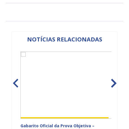
NOTÍCIAS RELACIONADAS
vulga
Gabarito Oficial da Prova Objetiva –
Carava