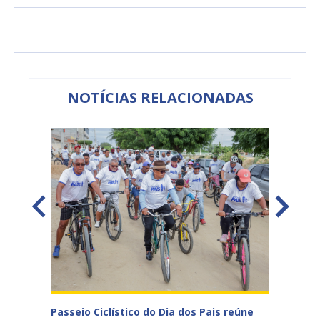
NOTÍCIAS RELACIONADAS
ção por
Passeio Ciclístico do Dia dos Pais reúne
Feira 