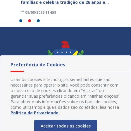
mpenho
famílias e celebra tradição de 26 anos em
gratuit
Juazeiro
Primav
09/08/2026 11H59
08/08
Preferência de Cookies
Usamos cookies e tecnologias semelhantes que são
necessárias para operar o site. Você pode consentir com
o nosso uso de cookies clicando em "Aceitar" ou
gerenciar suas preferências clicando em “Minhas opções”.
Para obter mais informações sobre os tipos de cookies,
como utilizamos e quais dados são coletados, leia nossa
Redes Sociais
Política de Privacidade
.
Aceitar todos os cookies