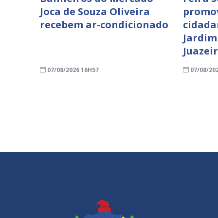
Joca de Souza Oliveira
promov
recebem ar-condicionado
cidada
Jardim
Juazei
07/08/2026 16H57
07/08/20