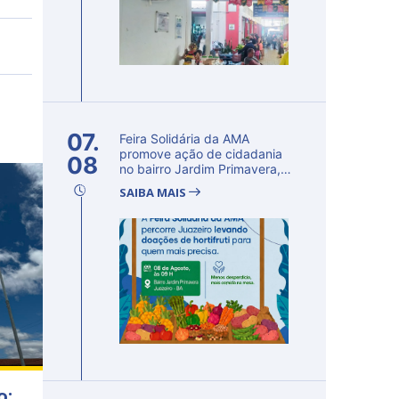
07.
Feira Solidária da AMA
promove ação de cidadania
08
no bairro Jardim Primavera,
em Ju...
SAIBA MAIS
o: