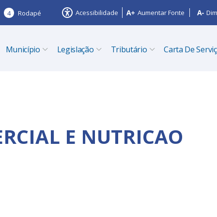
Acessibilidade
Aumentar Fonte
Dim
4
Rodapé
Município
Legislação
Tributário
Carta De Servi
CIAL E NUTRICAO