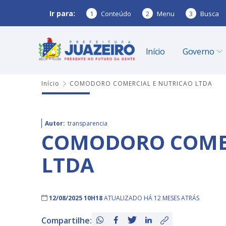
Ir para:
1
Conteúdo
2
Menu
3
Busca
Início
Governo
Início
COMODORO COMERCIAL E NUTRICAO LTDA
Autor:
transparencia
COMODORO COMER
LTDA
12/08/2025 10H18
ATUALIZADO HÁ 12 MESES ATRÁS
Compartilhe: