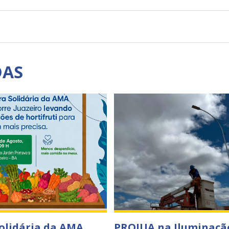
DAS
Solidária da AMA
PROJUA na Iluminaçã