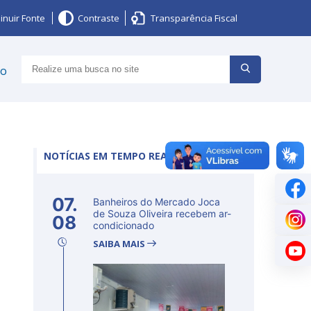
inuir Fonte
Contraste
Transparência Fiscal
ço
NOTÍCIAS EM TEMPO REAL
07.
Banheiros do Mercado Joca
de Souza Oliveira recebem ar-
08
condicionado
SAIBA MAIS