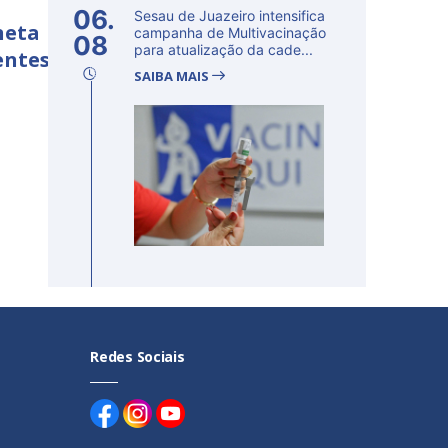
06.
Sesau de Juazeiro intensifica
neta
campanha de Multivacinação
08
para atualização da cade...
entes
SAIBA MAIS
Redes Sociais