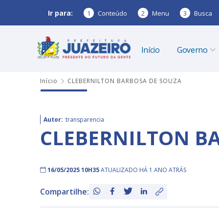
Ir para:
1
Conteúdo
2
Menu
3
Busca
Início
Governo
Início
CLEBERNILTON BARBOSA DE SOUZA
Autor:
transparencia
CLEBERNILTON B
16/05/2025 10H35
ATUALIZADO HÁ 1 ANO ATRÁS
Compartilhe: