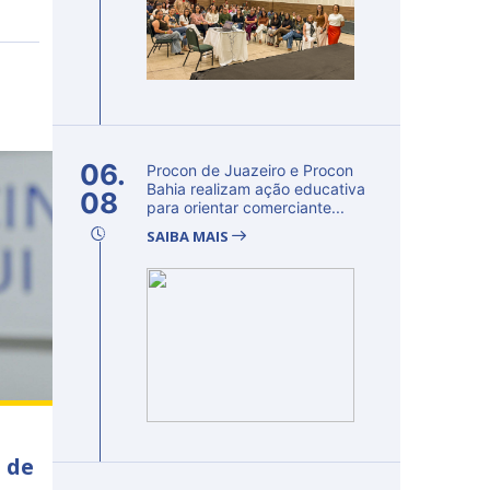
06.
Procon de Juazeiro e Procon
Bahia realizam ação educativa
08
para orientar comerciante...
SAIBA MAIS
 de