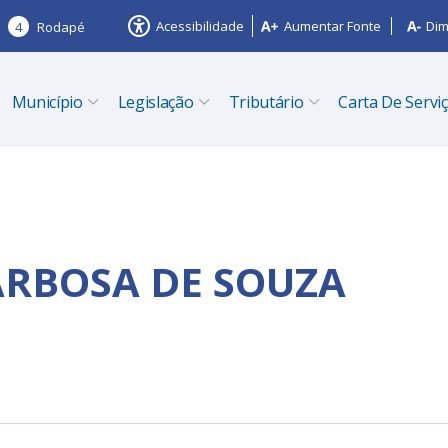
Acessibilidade
Aumentar Fonte
Dim
4
Rodapé
Município
Legislação
Tributário
Carta De Servi
ARBOSA DE SOUZA