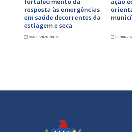
fortalecimento da
ação e
resposta às emergências
orient
em saúde decorrentes da
municí
estiagem e seca
06/08/2026 20H51
06/08/20