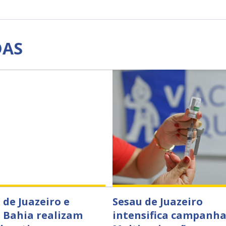
DAS
 de Juazeiro e
Sesau de Juazeiro
 Bahia realizam
intensifica campanha