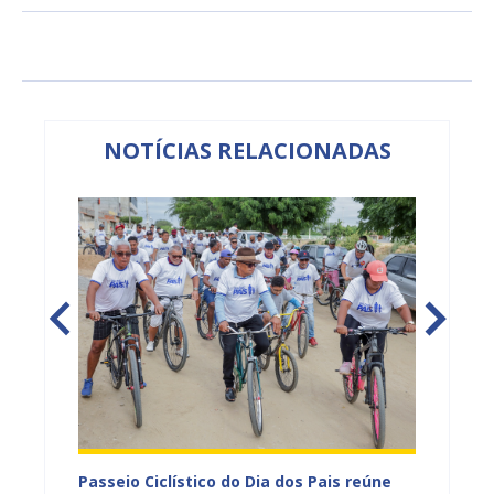
NOTÍCIAS RELACIONADAS
ção por
Passeio Ciclístico do Dia dos Pais reúne
Feira 