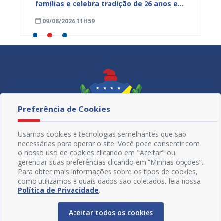
mpenho
famílias e celebra tradição de 26 anos em
gratuit
Juazeiro
Primav
09/08/2026 11H59
08/08
Preferência de Cookies
Usamos cookies e tecnologias semelhantes que são
necessárias para operar o site. Você pode consentir com
o nosso uso de cookies clicando em "Aceitar" ou
gerenciar suas preferências clicando em “Minhas opções”.
Para obter mais informações sobre os tipos de cookies,
como utilizamos e quais dados são coletados, leia nossa
Redes Sociais
Política de Privacidade
.
Aceitar todos os cookies