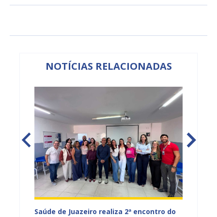
NOTÍCIAS RELACIONADAS
Saúde de Juazeiro realiza 2ª encontro do
Saúde 