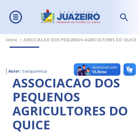
Início
ASSOCIACAO DOS PEQUENOS AGRICULTORES DO QUICE
Autor:
transparencia
ASSOCIACAO DOS
PEQUENOS
AGRICULTORES DO
QUICE