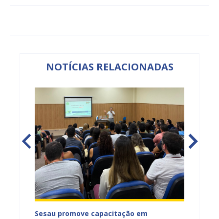
NOTÍCIAS RELACIONADAS
ficação
Sesau promove capacitação em
Juazeir