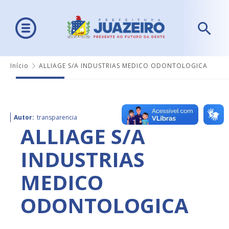
Início
ALLIAGE S/A INDUSTRIAS MEDICO ODONTOLOGICA
Autor:
transparencia
ALLIAGE S/A
INDUSTRIAS
MEDICO
ODONTOLOGICA