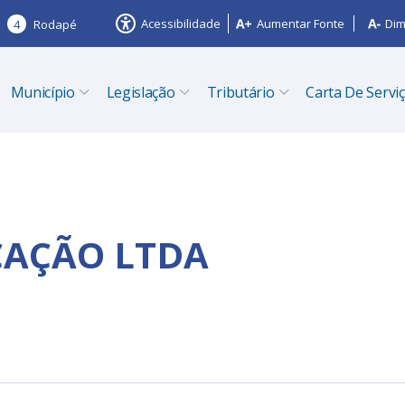
Acessibilidade
Aumentar Fonte
Dim
4
Rodapé
Município
Legislação
Tributário
Carta De Servi
AÇÃO LTDA