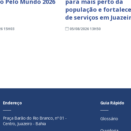
ro Pelo Mundo 2026
para mais perto da
população e fortalece
de serviços em Juazei
26 15H03
05/08/2026 13H50
Endereço
Guia Rápido
Praça Barão do Rio Branco, nº 01 -
Glossário
Centro, Juazeiro - Bahia
Ouvidoria