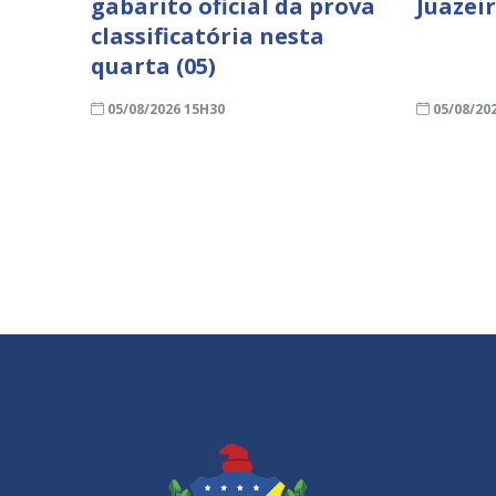
gabarito oficial da prova
Juazei
classificatória nesta
quarta (05)
05/08/2026 15H30
05/08/20