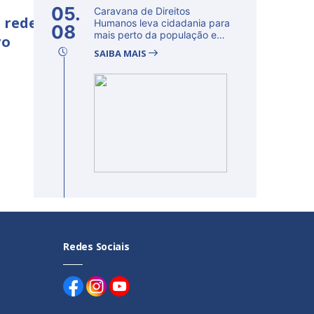
05.
Caravana de Direitos
 rede
Humanos leva cidadania para
08
mais perto da população e
ro
fortalec...
SAIBA MAIS
Redes Sociais