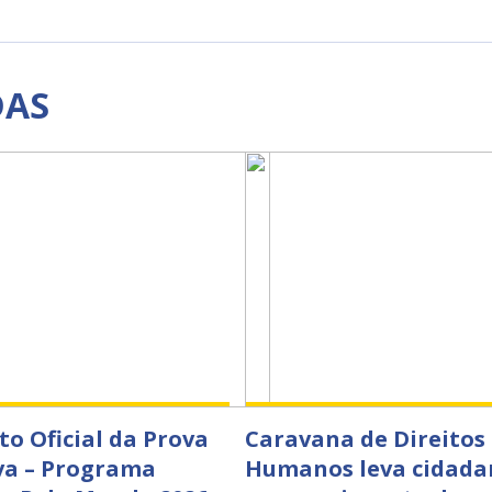
DAS
to Oficial da Prova
Caravana de Direitos
va – Programa
Humanos leva cidada