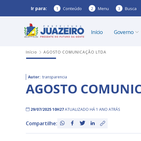
Ir para:
1
Conteúdo
2
Menu
3
Busca
Início
Governo
Início
AGOSTO COMUNICAÇÃO LTDA
Autor:
transparencia
AGOSTO COMUNIC
29/07/2025 10H27
ATUALIZADO HÁ 1 ANO ATRÁS
Compartilhe: