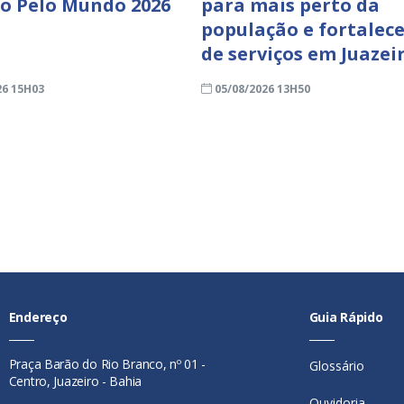
ro Pelo Mundo 2026
para mais perto da
população e fortalece
de serviços em Juazei
26 15H03
05/08/2026 13H50
Endereço
Guia Rápido
Praça Barão do Rio Branco, nº 01 -
Glossário
Centro, Juazeiro - Bahia
Ouvidoria