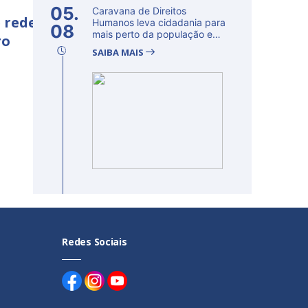
05.
Caravana de Direitos
 rede
Humanos leva cidadania para
08
mais perto da população e
ro
fortalec...
SAIBA MAIS
Redes Sociais