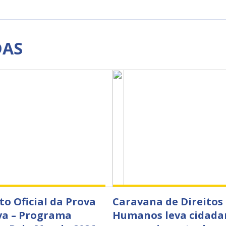
DAS
to Oficial da Prova
Caravana de Direitos
va – Programa
Humanos leva cidada