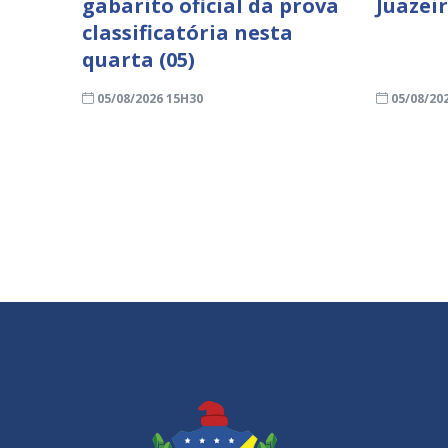
gabarito oficial da prova
Juazei
classificatória nesta
quarta (05)
05/08/2026 15H30
05/08/20