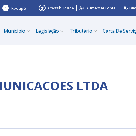
Acessibilidade
Aumentar Fonte
Dim
4
Rodapé
Município
Legislação
Tributário
Carta De Servi
MUNICACOES LTDA