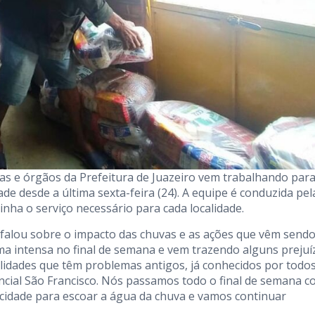
as e órgãos da Prefeitura de Juazeiro vem trabalhando par
e desde a última sexta-feira (24). A equipe é conduzida pel
inha o serviço necessário para cada localidade.
 falou sobre o impacto das chuvas e as ações que vêm send
rma intensa no final de semana e vem trazendo alguns prejuí
lidades que têm problemas antigos, já conhecidos por todos
ncial São Francisco. Nós passamos todo o final de semana 
cidade para escoar a água da chuva e vamos continuar