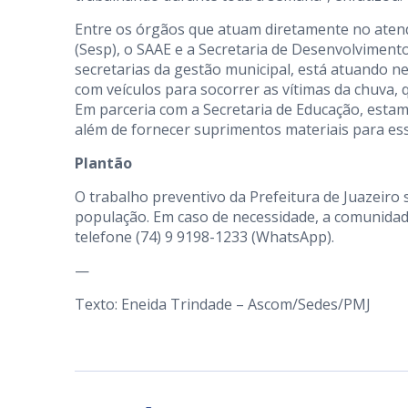
Entre os órgãos que atuam diretamente no atend
(Sesp), o SAAE e a Secretaria de Desenvolvimento
secretarias da gestão municipal, está atuando 
com veículos para socorrer as vítimas da chuva,
Em parceria com a Secretaria de Educação, estam
além de fornecer suprimentos materiais para ess
Plantão
O trabalho preventivo da Prefeitura de Juazeiro
população. Em caso de necessidade, a comunidade
telefone (74) 9 9198-1233 (WhatsApp).
—
Texto: Eneida Trindade – Ascom/Sedes/PMJ