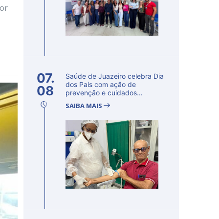
dor
07.
Saúde de Juazeiro celebra Dia
dos Pais com ação de
08
prevenção e cuidados
voltados...
SAIBA MAIS