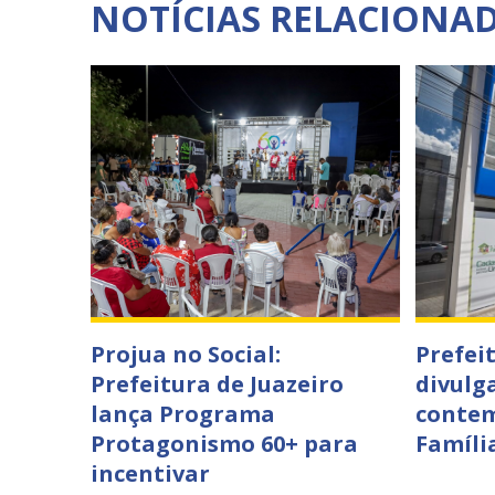
NOTÍCIAS RELACIONA
Projua no Social:
Prefei
Prefeitura de Juazeiro
divulga
lança Programa
contem
Protagonismo 60+ para
Famíli
incentivar