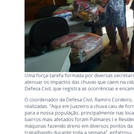
Uma força-tarefa formada por diversas secretari
atenuar os impactos das chuvas que caem na cidad
Defesa Civil, que registra as ocorrências e encam
O coordenador da Defesa Civil, Ramiro Cordeiro,
realizadas. “Aqui em Juazeiro a chuva caiu de fo
para a nossa população, principalmente nas loca
bairros mais afetados foram Palmares I e Reside
máquinas fazendo dreno em diversos pontos da 
trabalhando durante toda a semana”, enfatizou.