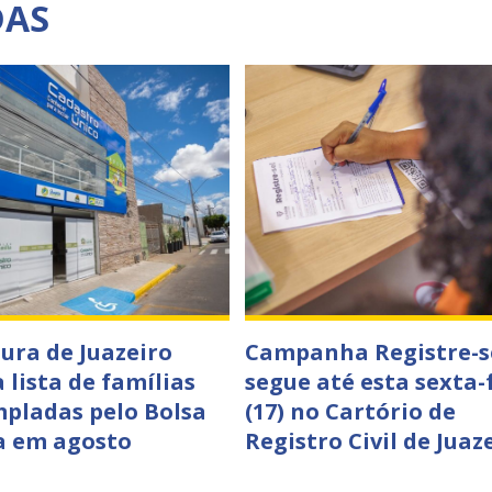
DAS
tura de Juazeiro
Campanha Registre-s
 lista de famílias
segue até esta sexta-
pladas pelo Bolsa
(17) no Cartório de
a em agosto
Registro Civil de Juaz