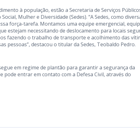
imento à população, estão a Secretaria de Serviços Público
 Social, Mulher e Diversidade (Sedes). “A Sedes, como divers
nessa força-tarefa. Montamos uma equipe emergencial, equi
 que estejam necessitando de deslocamento para locais segu
os fazendo o trabalho de transporte e acolhimento das víti
as pessoas”, destacou o titular da Sedes, Teobaldo Pedro.
 segue em regime de plantão para garantir a segurança da
 pode entrar em contato com a Defesa Civil, através do