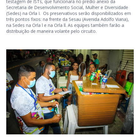
testagem de ISTs, que funcionará no prédio anexo da
Secretaria de Desenvolvimento Social, Mulher e Diversidade
(Sedes) na Orla I. Os preservativos serão disponibilizados em
três pontos fixos: na frente da Sesau (Avenida Adolfo Viana),
na Sedes na Orla l e na Orla ll. As equipes também farão a
distribuição de maneira volante pelo circuito.