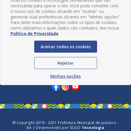
Usamos cookies e tecnologias semelhantes que são
necessárias para operar o site. Você pode consentir com
o nosso uso de cookies clicando em "Aceitar" ou
gerenciar suas preferências clicando em “Minhas opções”.
Para obter mais informações sobre os tipos de cookies,
como utilizamos e quais dados são coletados, leia nossa
Política de Privacidade
.
Aceitar todos os cookies
Rejeitar
Redes Sociais
Minhas opções
© Copyright 2018 - 2021 Prefeitura Municipal de Juazeiro -
BA | Desenvolvido por
SOGO
Tecnologia