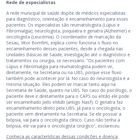
Rede de especialistas
A rede municipal de saúde dispõe de médicos especialistas
para diagnóstico, orientação e encaminhamento para esses
pacientes. Os especialistas são reumatologista (Lúpus e
Fibromialgia); neurologista, psiquiatra e geriatra (Alzheimer) e
oncologista (Leucemia). O coordenador de marcação da
Sesau, Vitor Bomfim, explica como funciona o fluxo no
encaminhamento desses pacientes, desde a chegada nas
Unidades Básicas de Saúde, investigação até o diagnóstico e
tratamentos ou cirurgia, se necessário. “Os pacientes com
Lúpus e Fibromialgia para reumatologista podem vir,
diretamente, na Secretaria ou na UBS, porque esse fluxo
também pode acontecer por lá. No caso do neurologista é a
mesma situação. Eles podem vir marcar tanto aqui na
Secretaria de Saúde, quanto na UBS. No caso do psicólogo, o
paciente deve ir diretamente para o CAPS ou então ele pode
ser encaminhado pelo eMulti (antigo Nasf). O geriatra faz
encaminhamento direto pela UBS. Já para o oncologista, o
paciente vem diretamente na Secretaria. Se ele possuir a
biópsia, vai para o oncologista clínico. Caso não tenha a
biópsia, ele vai para o oncologista cirúrgico”, esclareceu.
Conheça as características dessas condições e doença: