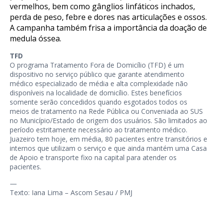
vermelhos, bem como gânglios linfáticos inchados,
perda de peso, febre e dores nas articulações e ossos.
A campanha também frisa a importância da doação de
medula óssea.
TFD
O programa Tratamento Fora de Domicílio (TFD) é um
dispositivo no serviço público que garante atendimento
médico especializado de média e alta complexidade não
disponíveis na localidade de domicílio. Estes benefícios
somente serão concedidos quando esgotados todos os
meios de tratamento na Rede Pública ou Conveniada ao SUS
no Município/Estado de origem dos usuários. São limitados ao
período estritamente necessário ao tratamento médico.
Juazeiro tem hoje, em média, 80 pacientes entre transitórios e
internos que utilizam o serviço e que ainda mantém uma Casa
de Apoio e transporte fixo na capital para atender os
pacientes.
—
Texto: Iana Lima – Ascom Sesau / PMJ