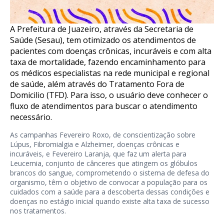
A Prefeitura de Juazeiro, através da Secretaria de
Saúde (Sesau), tem otimizado os atendimentos de
pacientes com doenças crônicas, incuráveis e com alta
taxa de mortalidade, fazendo encaminhamento para
os médicos especialistas na rede municipal e regional
de saúde, além através do Tratamento Fora de
Domicilio (TFD). Para isso, o usuário deve conhecer o
fluxo de atendimentos para buscar o atendimento
necessário.
As campanhas Fevereiro Roxo, de conscientização sobre
Lúpus, Fibromialgia e Alzheimer, doenças crônicas e
incuráveis, e Fevereiro Laranja, que faz um alerta para
Leucemia, conjunto de cânceres que atingem os glóbulos
brancos do sangue, comprometendo o sistema de defesa do
organismo, têm o objetivo de convocar a população para os
cuidados com a saúde para a descoberta dessas condições e
doenças no estágio inicial quando existe alta taxa de sucesso
nos tratamentos.