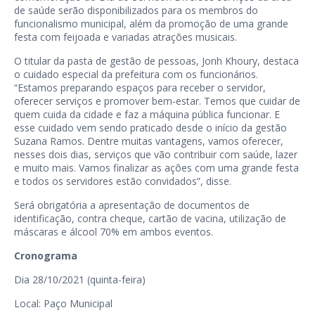
de saúde serão disponibilizados para os membros do
funcionalismo municipal, além da promoção de uma grande
festa com feijoada e variadas atrações musicais.
O titular da pasta de gestão de pessoas, Jonh Khoury, destaca
o cuidado especial da prefeitura com os funcionários.
“Estamos preparando espaços para receber o servidor,
oferecer serviços e promover bem-estar. Temos que cuidar de
quem cuida da cidade e faz a máquina pública funcionar. E
esse cuidado vem sendo praticado desde o início da gestão
Suzana Ramos. Dentre muitas vantagens, vamos oferecer,
nesses dois dias, serviços que vão contribuir com saúde, lazer
e muito mais. Vamos finalizar as ações com uma grande festa
e todos os servidores estão convidados”, disse.
Será obrigatória a apresentação de documentos de
identificação, contra cheque, cartão de vacina, utilização de
máscaras e álcool 70% em ambos eventos.
Cronograma
Dia 28/10/2021 (quinta-feira)
Local: Paço Municipal