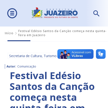
Festival Edésio Santos da Canção começa nesta quinta-
Início
feira em Juazeiro
Secretaria de Cultura, Turismo e Esportes - SECULTE
Autor:
Comunicação
Festival Edésio
Santos da Canção
começa nesta
quinta-feira em