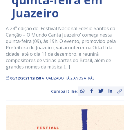
Juazeiro
A 24ª edição do ‘Festival Nacional Edésio Santos da
Canção – O Mundo Canta Juazeiro’ começa nesta
quinta-feira (09), às 19h. O evento, promovido pela
Prefeitura de Juazeiro, vai acontecer na Orla II da
cidade, até o dia 11 de dezembro, e reunirá
compositores de várias partes do Brasil, além de
grandes nomes da música […]
06/12/2021 12H58
ATUALIZADO HÁ 2 ANOS ATRÁS
Compartilhe: