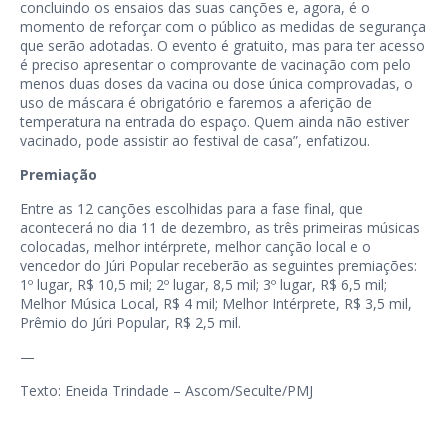
concluindo os ensaios das suas canções e, agora, é o
momento de reforçar com o público as medidas de segurança
que serão adotadas. O evento é gratuito, mas para ter acesso
é preciso apresentar o comprovante de vacinação com pelo
menos duas doses da vacina ou dose única comprovadas, o
uso de máscara é obrigatório e faremos a aferição de
temperatura na entrada do espaço. Quem ainda não estiver
vacinado, pode assistir ao festival de casa”, enfatizou.
Premiação
Entre as 12 canções escolhidas para a fase final, que
acontecerá no dia 11 de dezembro, as três primeiras músicas
colocadas, melhor intérprete, melhor canção local e o
vencedor do Júri Popular receberão as seguintes premiações:
1º lugar, R$ 10,5 mil; 2º lugar, 8,5 mil; 3º lugar, R$ 6,5 mil;
Melhor Música Local, R$ 4 mil; Melhor Intérprete, R$ 3,5 mil,
Prêmio do Júri Popular, R$ 2,5 mil.
—
Texto: Eneida Trindade – Ascom/Seculte/PMJ