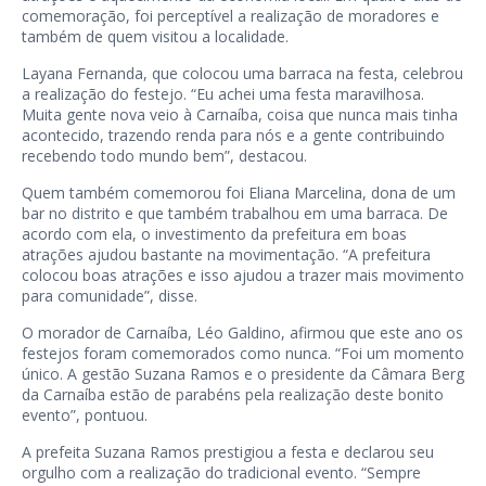
comemoração, foi perceptível a realização de moradores e
também de quem visitou a localidade.
Layana Fernanda, que colocou uma barraca na festa, celebrou
a realização do festejo. “Eu achei uma festa maravilhosa.
Muita gente nova veio à Carnaíba, coisa que nunca mais tinha
acontecido, trazendo renda para nós e a gente contribuindo
recebendo todo mundo bem”, destacou.
Quem também comemorou foi Eliana Marcelina, dona de um
bar no distrito e que também trabalhou em uma barraca. De
acordo com ela, o investimento da prefeitura em boas
atrações ajudou bastante na movimentação. “A prefeitura
colocou boas atrações e isso ajudou a trazer mais movimento
para comunidade”, disse.
O morador de Carnaíba, Léo Galdino, afirmou que este ano os
festejos foram comemorados como nunca. “Foi um momento
único. A gestão Suzana Ramos e o presidente da Câmara Berg
da Carnaíba estão de parabéns pela realização deste bonito
evento”, pontuou.
A prefeita Suzana Ramos prestigiou a festa e declarou seu
orgulho com a realização do tradicional evento. “Sempre