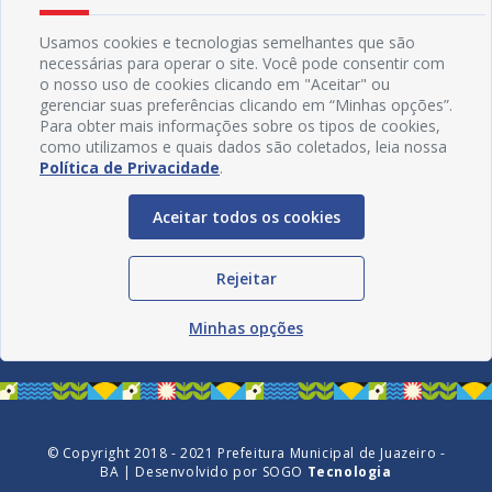
Usamos cookies e tecnologias semelhantes que são
necessárias para operar o site. Você pode consentir com
o nosso uso de cookies clicando em "Aceitar" ou
gerenciar suas preferências clicando em “Minhas opções”.
Para obter mais informações sobre os tipos de cookies,
como utilizamos e quais dados são coletados, leia nossa
Política de Privacidade
.
Aceitar todos os cookies
Redes Sociais
Rejeitar
Minhas opções
© Copyright 2018 - 2021 Prefeitura Municipal de Juazeiro -
BA | Desenvolvido por
SOGO
Tecnologia