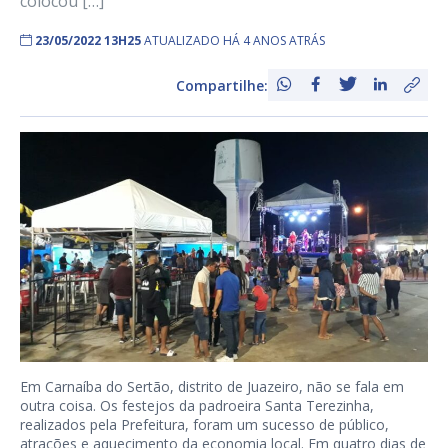
colocou […]
23/05/2022 13H25
ATUALIZADO HÁ 4 ANOS ATRÁS
Compartilhe:
Em Carnaíba do Sertão, distrito de Juazeiro, não se fala em
outra coisa. Os festejos da padroeira Santa Terezinha,
realizados pela Prefeitura, foram um sucesso de público,
atrações e aquecimento da economia local. Em quatro dias de