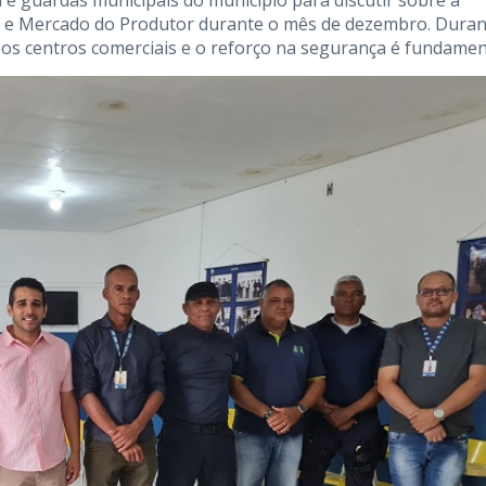
 e guardas municipais do município para discutir sobre a
os e Mercado do Produtor durante o mês de dezembro. Duran
os centros comerciais e o reforço na segurança é fundamen