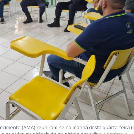
ecimento (AMA) reuniram-se na manhã desta quarta-feira (