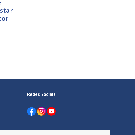
e
star
tor
Redes Sociais