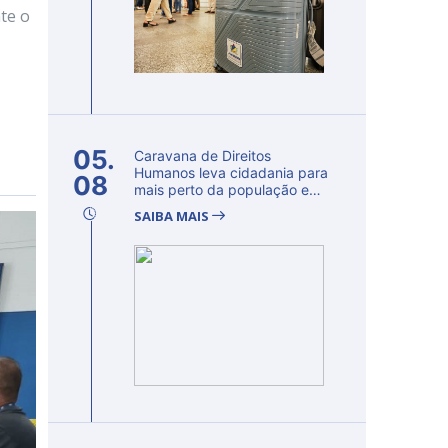
te o
05.
Caravana de Direitos
Humanos leva cidadania para
08
mais perto da população e
fortalec...
SAIBA MAIS