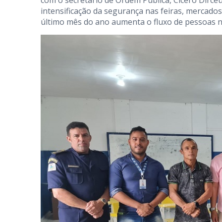
com o secretário de Ordem Pública, Cícero Dirceu
intensificação da segurança nas feiras, mercad
último mês do ano aumenta o fluxo de pessoas n