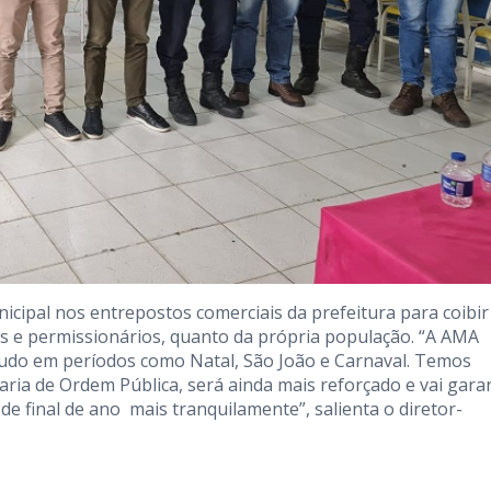
icipal nos entrepostos comerciais da prefeitura para coibir
tes e permissionários, quanto da própria população. “A AMA
tudo em períodos como Natal, São João e Carnaval. Temos
aria de Ordem Pública, será ainda mais reforçado e vai garan
e final de ano mais tranquilamente”, salienta o diretor-