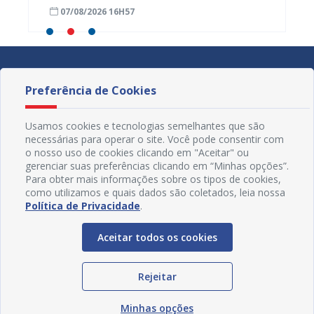
progra
07/08/2026 16H57
01/08
Preferência de Cookies
Usamos cookies e tecnologias semelhantes que são
necessárias para operar o site. Você pode consentir com
o nosso uso de cookies clicando em "Aceitar" ou
gerenciar suas preferências clicando em “Minhas opções”.
Para obter mais informações sobre os tipos de cookies,
como utilizamos e quais dados são coletados, leia nossa
Política de Privacidade
.
Aceitar todos os cookies
Redes Sociais
Rejeitar
Minhas opções