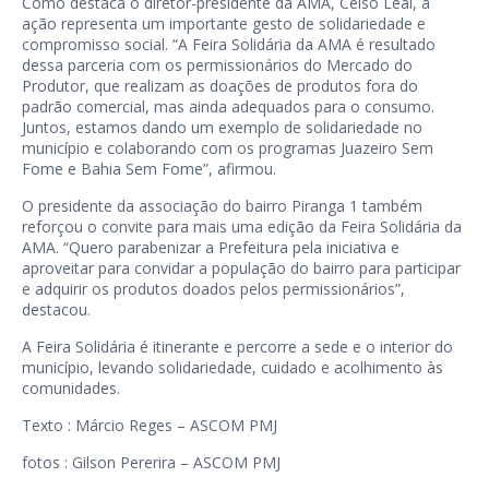
Como destaca o diretor-presidente da AMA, Celso Leal, a
ação representa um importante gesto de solidariedade e
compromisso social. “A Feira Solidária da AMA é resultado
dessa parceria com os permissionários do Mercado do
Produtor, que realizam as doações de produtos fora do
padrão comercial, mas ainda adequados para o consumo.
Juntos, estamos dando um exemplo de solidariedade no
município e colaborando com os programas Juazeiro Sem
Fome e Bahia Sem Fome”, afirmou.
O presidente da associação do bairro Piranga 1 também
reforçou o convite para mais uma edição da Feira Solidária da
AMA. “Quero parabenizar a Prefeitura pela iniciativa e
aproveitar para convidar a população do bairro para participar
e adquirir os produtos doados pelos permissionários”,
destacou.
A Feira Solidária é itinerante e percorre a sede e o interior do
município, levando solidariedade, cuidado e acolhimento às
comunidades.
Texto : Márcio Reges – ASCOM PMJ
fotos : Gilson Pererira – ASCOM PMJ