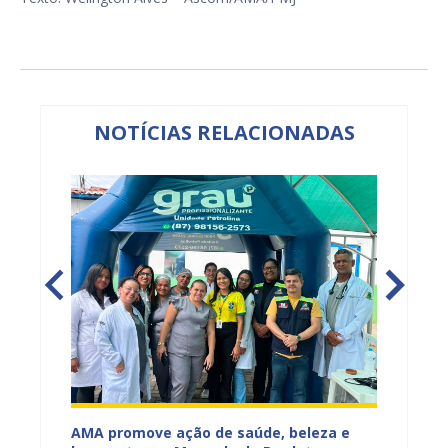
NOTÍCIAS RELACIONADAS
Mercado
AMA promove ação de saúde, beleza e
Feira S