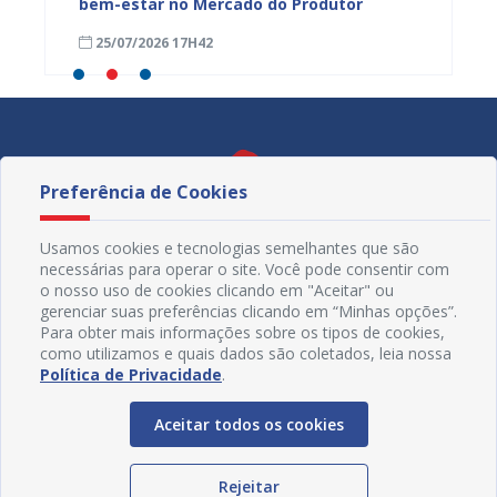
bem-estar no Mercado do Produtor
Levant
25/07/2026 17H42
24/07
Preferência de Cookies
Usamos cookies e tecnologias semelhantes que são
necessárias para operar o site. Você pode consentir com
o nosso uso de cookies clicando em "Aceitar" ou
gerenciar suas preferências clicando em “Minhas opções”.
Para obter mais informações sobre os tipos de cookies,
como utilizamos e quais dados são coletados, leia nossa
Política de Privacidade
.
Redes Sociais
Aceitar todos os cookies
Rejeitar