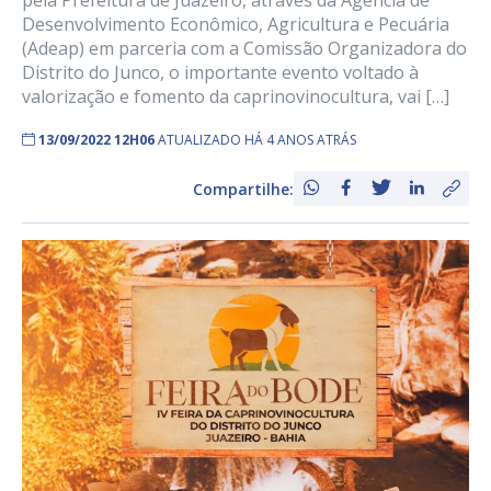
pela Prefeitura de Juazeiro, através da Agência de
Desenvolvimento Econômico, Agricultura e Pecuária
(Adeap) em parceria com a Comissão Organizadora do
Distrito do Junco, o importante evento voltado à
valorização e fomento da caprinovinocultura, vai […]
13/09/2022 12H06
ATUALIZADO HÁ 4 ANOS ATRÁS
Compartilhe: