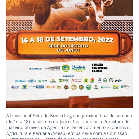
A tradicional Feira do Bode chega no próximo final de semana
(de 16 a 18) ao distrito do Junco. Realizado pela Prefeitura de
Juazeiro, através da Agência de Desenvolvimento Econômico,
Agricultura e Pecuária (Adeap) em parceria com a Comissão