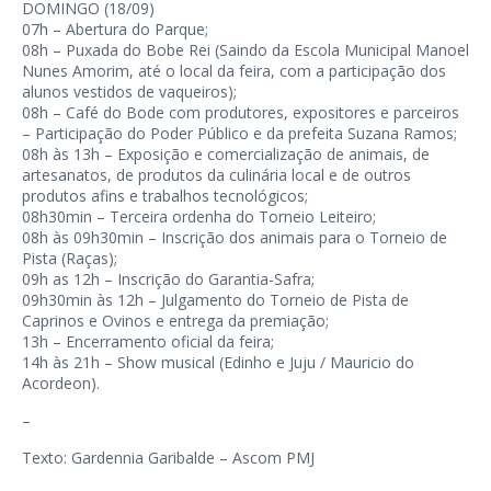
DOMINGO (18/09)
07h – Abertura do Parque;
08h – Puxada do Bobe Rei (Saindo da Escola Municipal Manoel
Nunes Amorim, até o local da feira, com a participação dos
alunos vestidos de vaqueiros);
08h – Café do Bode com produtores, expositores e parceiros
– Participação do Poder Público e da prefeita Suzana Ramos;
08h às 13h – Exposição e comercialização de animais, de
artesanatos, de produtos da culinária local e de outros
produtos afins e trabalhos tecnológicos;
08h30min – Terceira ordenha do Torneio Leiteiro;
08h às 09h30min – Inscrição dos animais para o Torneio de
Pista (Raças);
09h as 12h – Inscrição do Garantia-Safra;
09h30min às 12h – Julgamento do Torneio de Pista de
Caprinos e Ovinos e entrega da premiação;
13h – Encerramento oficial da feira;
14h às 21h – Show musical (Edinho e Juju / Mauricio do
Acordeon).
–
Texto: Gardennia Garibalde – Ascom PMJ