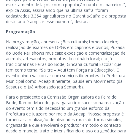
estreitamento de laços com a população rural e os parceiros”,
explica Assis, assinalando que na última safra “foram
cadastrados 3.354 agricultores no Garantia-Safra e a proposta
deste ano é ampliar esse número”, destaca.
Programação
Na programação, apresentações culturais; torneio leiteiro;
realização de exames de OPGs em caprinos e ovinos; Puxada
do Bode Rei; shows musicais; exposição e comercialização de
animais, artesanatos, produtos da culinária local; e a já
tradicional nas Feiras do Bode, Gincana Cultural Escolar que
tem como tema: “Salitre – Aqui tem Força na Educação”. O
evento ainda vai contar com serviços itinerantes da Prefeitura
Municipal como: Adeap Itinerante, Saúde em Movimento (da
Sesau) e o Juá Arborizado (da Semaurb).
Para o presidente da Comissão Organizadora da Feira do
Bode, Ramon Macedo, para garantir o sucesso na realização
do evento tem sido necessário um grande esforço da
Prefeitura de Juazeiro por meio da Adeap. “Nossa proposta é
fomentar a realização de atividades rurais de forma simples,
organizada e que envolverá o produtor em todo o contexto
desde o manejo, trato e intensificando o uso da genética para