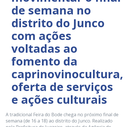
de semana no
distrito do Junco
com ações
voltadas ao
fomento da
caprinovinocultura,
oferta de serviços
e ações culturais
A tradicional Feira do Bode chega no próximo final de
semana (de 16 a 18) ao distrito do Junco. Realizado