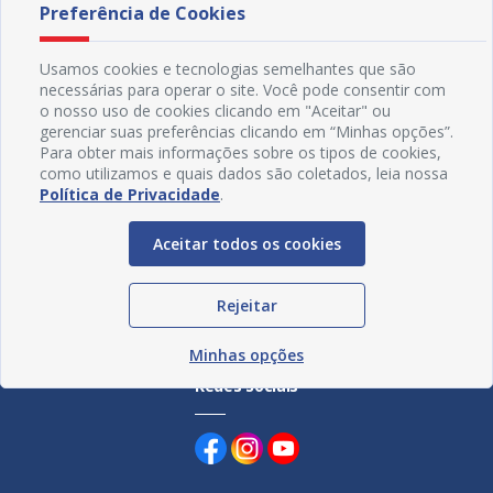
Preferência de Cookies
19/07/2026 11H06
17/07
de Juazeiro
Usamos cookies e tecnologias semelhantes que são
necessárias para operar o site. Você pode consentir com
o nosso uso de cookies clicando em "Aceitar" ou
gerenciar suas preferências clicando em “Minhas opções”.
Para obter mais informações sobre os tipos de cookies,
como utilizamos e quais dados são coletados, leia nossa
Política de Privacidade
.
Aceitar todos os cookies
Rejeitar
Minhas opções
Redes Sociais