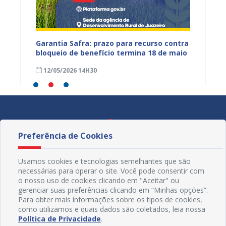
Garantia Safra: prazo para recurso contra
Agente
bloqueio de benefício termina 18 de maio
extens
inhões
sobre 
12/05/2026 14H30
08/05
Juazei
Preferência de Cookies
Usamos cookies e tecnologias semelhantes que são
necessárias para operar o site. Você pode consentir com
o nosso uso de cookies clicando em "Aceitar" ou
gerenciar suas preferências clicando em “Minhas opções”.
Para obter mais informações sobre os tipos de cookies,
como utilizamos e quais dados são coletados, leia nossa
Política de Privacidade
.