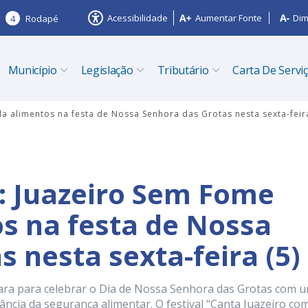
Acessibilidade
Aumentar Fonte
Dim
4
Rodapé
Município
Legislação
Tributário
Carta De Servi
a alimentos na festa de Nossa Senhora das Grotas nesta sexta-feira
e: Juazeiro Sem Fome
s na festa de Nossa
 nesta sexta-feira (5)
para para celebrar o Dia de Nossa Senhora das Grotas com 
ncia da segurança alimentar. O festival “Canta Juazeiro co