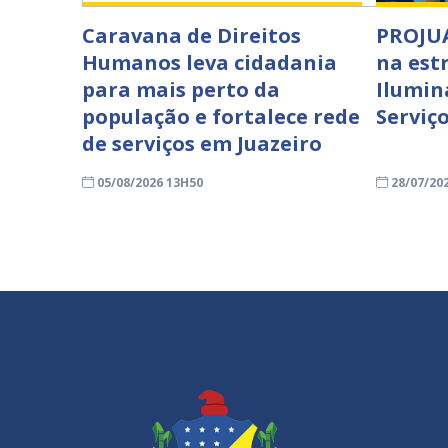
Caravana de Direitos
PROJUA
Humanos leva cidadania
na est
para mais perto da
Ilumin
população e fortalece rede
Serviço
de serviços em Juazeiro
05/08/2026 13H50
28/07/20