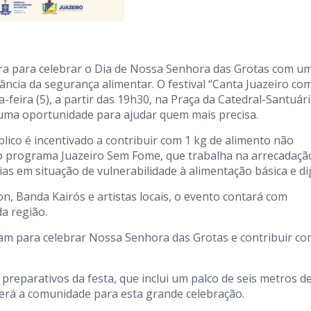
para para celebrar o Dia de Nossa Senhora das Grotas com u
ncia da segurança alimentar. O festival “Canta Juazeiro co
feira (5), a partir das 19h30, na Praça da Catedral-Santuári
 uma oportunidade para ajudar quem mais precisa.
blico é incentivado a contribuir com 1 kg de alimento não
o programa Juazeiro Sem Fome, que trabalha na arrecadaçã
lias em situação de vulnerabilidade à alimentação básica e di
n, Banda Kairós e artistas locais, o evento contará com
da região.
nam para celebrar Nossa Senhora das Grotas e contribuir co
preparativos da festa, que inclui um palco de seis metros d
herá a comunidade para esta grande celebração.