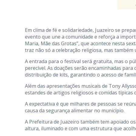
Em clima de fé e solidariedade, Juazeiro se pre
evento que une a comunidade e reforça a importâ
Maria, Mãe das Grotas”, que acontece nesta sexta-
traz não só a celebração religiosa, mas também
A entrada para o festival será gratuita, mas o pú
perecível. As doações serão encaminhadas para 
distribuição de kits, garantindo o acesso de famí
Além das apresentações musicais de Tony Allysso
estandes de artigos religiosos e comidas típicas 
A expectativa é que milhares de pessoas se reú
causa da segurança alimentar no município.
A Prefeitura de Juazeiro também tem apoiado os 
altura, iluminado e com uma estrutura que acol