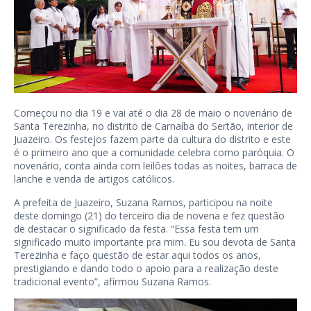
Começou no dia 19 e vai até o dia 28 de maio o novenário de
Santa Terezinha, no distrito de Carnaíba do Sertão, interior de
Juazeiro. Os festejos fazem parte da cultura do distrito e este
é o primeiro ano que a comunidade celebra como paróquia. O
novenário, conta ainda com leilões todas as noites, barraca de
lanche e venda de artigos católicos.
A prefeita de Juazeiro, Suzana Ramos, participou na noite
deste domingo (21) do terceiro dia de novena e fez questão
de destacar o significado da festa. “Essa festa tem um
significado muito importante pra mim. Eu sou devota de Santa
Terezinha e faço questão de estar aqui todos os anos,
prestigiando e dando todo o apoio para a realização deste
tradicional evento”, afirmou Suzana Ramos.