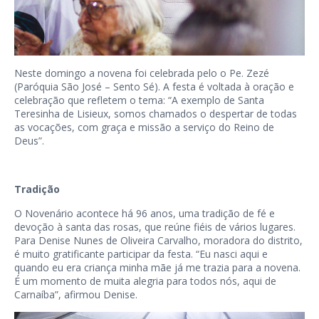
Neste domingo a novena foi celebrada pelo o Pe. Zezé
(Paróquia São José – Sento Sé). A festa é voltada à oração e
celebração que refletem o tema: “A exemplo de Santa
Teresinha de Lisieux, somos chamados o despertar de todas
as vocações, com graça e missão a serviço do Reino de
Deus”.
Tradição
O Novenário acontece há 96 anos, uma tradição de fé e
devoção à santa das rosas, que reúne fiéis de vários lugares.
Para Denise Nunes de Oliveira Carvalho, moradora do distrito,
é muito gratificante participar da festa. “Eu nasci aqui e
quando eu era criança minha mãe já me trazia para a novena.
É um momento de muita alegria para todos nós, aqui de
Carnaíba”, afirmou Denise.