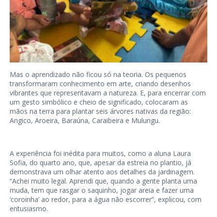
Mas o aprendizado não ficou só na teoria. Os pequenos
transformaram conhecimento em arte, criando desenhos
vibrantes que representavam a natureza. E, para encerrar com
um gesto simbólico e cheio de significado, colocaram as
mãos na terra para plantar seis árvores nativas da região:
Angico, Aroeira, Baraúna, Caraibeira e Mulungu.
A experiência foi inédita para muitos, como a aluna Laura
Sofia, do quarto ano, que, apesar da estreia no plantio, já
demonstrava um olhar atento aos detalhes da jardinagem.
“Achei muito legal. Aprendi que, quando a gente planta uma
muda, tem que rasgar o saquinho, jogar areia e fazer uma
‘coroinha’ ao redor, para a água não escorrer”, explicou, com
entusiasmo.