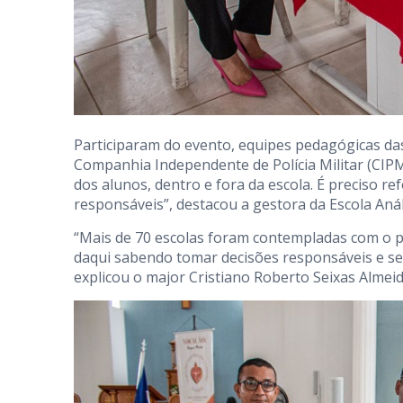
Participaram do evento, equipes pedagógicas das
Companhia Independente de Polícia Militar (CIPM-
dos alunos, dentro e fora da escola. É preciso r
responsáveis”, destacou a gestora da Escola An
“Mais de 70 escolas foram contempladas com o p
daqui sabendo tomar decisões responsáveis e seg
explicou o major Cristiano Roberto Seixas Almei