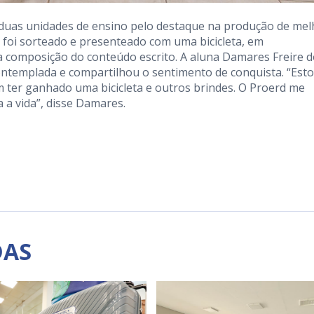
 duas unidades de ensino pelo destaque na produção de mel
foi sorteado e presenteado com uma bicicleta, em
a composição do conteúdo escrito. A aluna Damares Freire 
contemplada e compartilhou o sentimento de conquista. “Est
em ter ganhado uma bicicleta e outros brindes. O Proerd me
 a vida”, disse Damares.
DAS