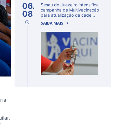
06.
Sesau de Juazeiro intensifica
campanha de Multivacinação
08
para atualização da cade...
SAIBA MAIS
ria
ilar,
a