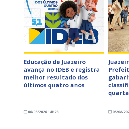
Educação de Juazeiro
Juazei
avança no IDEB e registra
Prefei
melhor resultado dos
gabari
últimos quatro anos
classif
quarta
06/08/2026 14H23
05/08/20