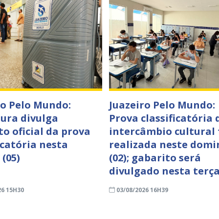
ro Pelo Mundo:
Juazeiro Pelo Mundo:
tura divulga
Prova classificatória 
to oficial da prova
intercâmbio cultural 
icatória nesta
realizada neste domi
 (05)
(02); gabarito será
divulgado nesta terça
26 15H30
03/08/2026 16H39