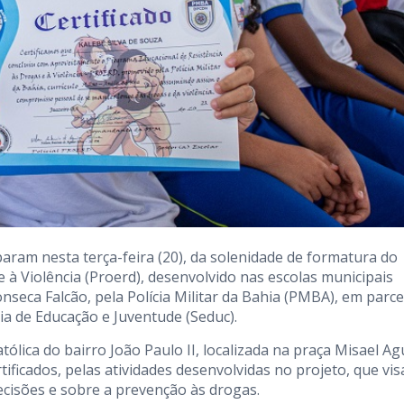
param nesta terça-feira (20), da solenidade de formatura do
 à Violência (Proerd), desenvolvido nas escolas municipais
seca Falcão, pela Polícia Militar da Bahia (PMBA), em parce
ria de Educação e Juventude (Seduc).
tólica do bairro João Paulo II, localizada na praça Misael Agu
ificados, pelas atividades desenvolvidas no projeto, que vis
ecisões e sobre a prevenção às drogas.