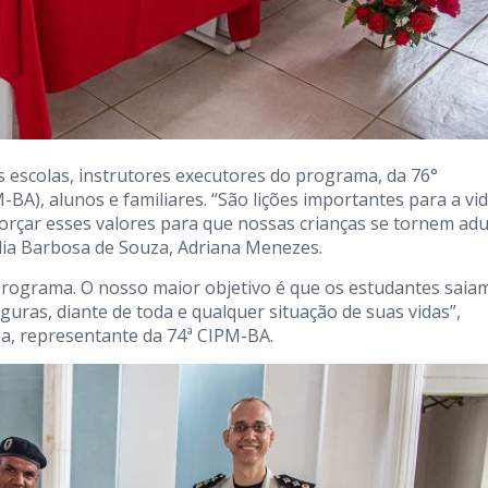
 escolas, instrutores executores do programa, da 76°
BA), alunos e familiares. “São lições importantes para a vi
eforçar esses valores para que nossas crianças se tornem adu
ália Barbosa de Souza, Adriana Menezes.
rograma. O nosso maior objetivo é que os estudantes saia
uras, diante de toda e qualquer situação de suas vidas”,
da, representante da 74ª CIPM-BA.