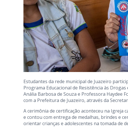
Estudantes da rede municipal de Juazeiro partici
Programa Educacional de Resistência às Drogas e
Anália Barbosa de Souza e Professora Haydee Fon
com a Prefeitura de Juazeiro, através da Secreta
A cerimônia de certificação aconteceu na Igreja ca
e contou com entrega de medalhas, brindes e cert
orientar crianças e adolescentes na tomada de d