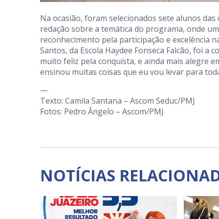
Na ocasião, foram selecionados sete alunos das
redação sobre a temática do programa, onde um 
reconhecimento pela participação e excelência n
Santos, da Escola Haydee Fonseca Falcão, foi a 
muito feliz pela conquista, e ainda mais alegre 
ensinou muitas coisas que eu vou levar para toda
—
Texto: Camila Santana – Ascom Seduc/PMJ
Fotos: Pedro Ângelo – Ascom/PMJ
NOTÍCIAS RELACIONA