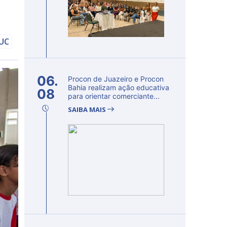
DUC
06.
Procon de Juazeiro e Procon
Bahia realizam ação educativa
08
para orientar comerciante...
SAIBA MAIS