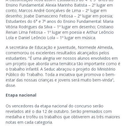
Ensino Fundamental: Alexia Marinho Batista – 2º lugar em
conto; Marcos André Gonçalves de Lima – 2º lugar em
desenho; Joabe Damasceno Feitosa – 2º lugar em poesia;
Estudantes do 6° e 7º anos do Ensino Fundamental: Maria
Vitória Rodrigues da Silva – 1º lugar em desenho; Cristiano
Renan Lima Feitosa – 1º lugar em poesia e Arthur Leôncio
Lola e Daniel Leôncio Lola – 1º lugar em música.
A secretária de Educação e Juventude, Normeide Almeida,
comemorou os excelentes resultados alcançados pelos
estudantes. “É uma alegria ver nossos alunos envolvidos em
um projeto que aborda uma temática tão importante como é
o trabalho infantil. A Seduc abraçou o projeto do Ministério
Público do Trabalho. Toda a iniciativa que promova o bem-
estar das nossas crianças e jovens será muito bem-vinda”,
disse.
Etapa nacional
Os vencedores da etapa nacional do concurso serão
revelados até o dia 12 de outubro. Serão premiados com
medalha e troféu os trabalhos que obtiverem as três maiores
notas em cada categoria.