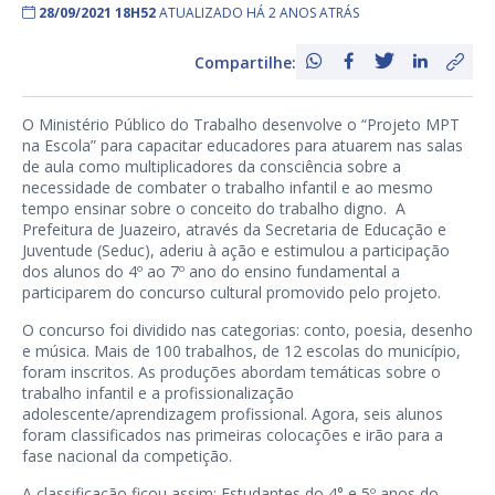
28/09/2021 18H52
ATUALIZADO HÁ 2 ANOS ATRÁS
Compartilhe:
O Ministério Público do Trabalho desenvolve o “Projeto MPT
na Escola” para capacitar educadores para atuarem nas salas
de aula como multiplicadores da consciência sobre a
necessidade de combater o trabalho infantil e ao mesmo
tempo ensinar sobre o conceito do trabalho digno. A
Prefeitura de Juazeiro, através da Secretaria de Educação e
Juventude (Seduc), aderiu à ação e estimulou a participação
dos alunos do 4º ao 7º ano do ensino fundamental a
participarem do concurso cultural promovido pelo projeto.
O concurso foi dividido nas categorias: conto, poesia, desenho
e música. Mais de 100 trabalhos, de 12 escolas do município,
foram inscritos. As produções abordam temáticas sobre o
trabalho infantil e a profissionalização
adolescente/aprendizagem profissional. Agora, seis alunos
foram classificados nas primeiras colocações e irão para a
fase nacional da competição.
A classificação ficou assim: Estudantes do 4° e 5º anos do