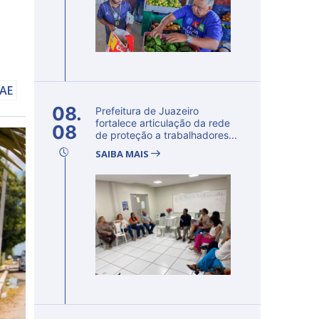
AAE
08.
Prefeitura de Juazeiro
fortalece articulação da rede
08
de proteção a trabalhadores...
SAIBA MAIS