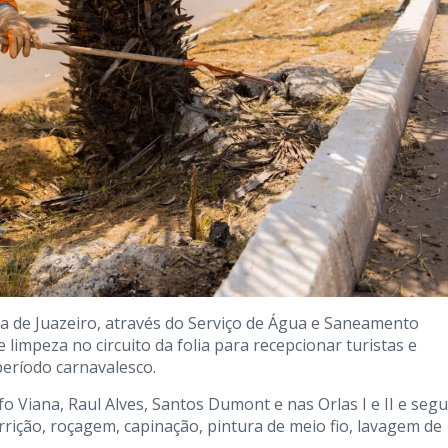
a de Juazeiro, através do Serviço de Água e Saneamento
limpeza no circuito da folia para recepcionar turistas e
período carnavalesco.
 Viana, Raul Alves, Santos Dumont e nas Orlas I e II e seg
arrição, roçagem, capinação, pintura de meio fio, lavagem de