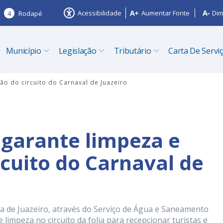
Acessibilidade
Aumentar Fonte
Dim
4
Rodapé
Município
Legislação
Tributário
Carta De Servi
ão do circuito do Carnaval de Juazeiro
garante limpeza e
rcuito do Carnaval de
a de Juazeiro, através do Serviço de Água e Saneamento
limpeza no circuito da folia para recepcionar turistas e