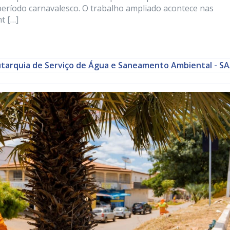
 período carnavalesco. O trabalho ampliado acontece nas
t […]
tarquia de Serviço de Água e Saneamento Ambiental - S