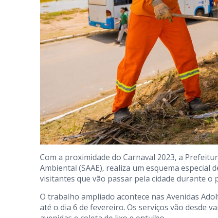
Com a proximidade do Carnaval 2023, a Prefeitur
Ambiental (SAAE), realiza um esquema especial de 
visitantes que vão passar pela cidade durante o 
O trabalho ampliado acontece nas Avenidas Adolfo
até o dia 6 de fevereiro. Os serviços vão desde v
avenidas e coleta de lixo e entulho.