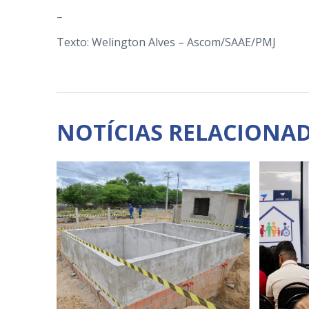
–
Texto: Welington Alves – Ascom/SAAE/PMJ
NOTÍCIAS RELACIONA