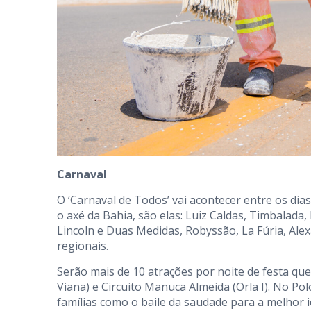
Carnaval
O ‘Carnaval de Todos’ vai acontecer entre os dias
o axé da Bahia, são elas: Luiz Caldas, Timbalada,
Lincoln e Duas Medidas, Robyssão, La Fúria, Alexa
regionais.
Serão mais de 10 atrações por noite de festa que
Viana) e Circuito Manuca Almeida (Orla I). No Po
famílias como o baile da saudade para a melhor i