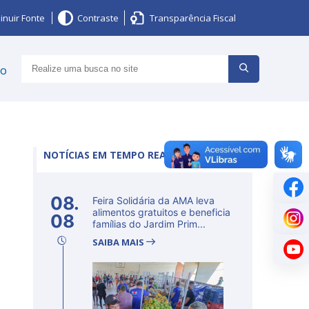
inuir Fonte
Contraste
Transparência Fiscal
ço
NOTÍCIAS EM TEMPO REAL
08.
Feira Solidária da AMA leva
alimentos gratuitos e beneficia
08
famílias do Jardim Prim...
SAIBA MAIS