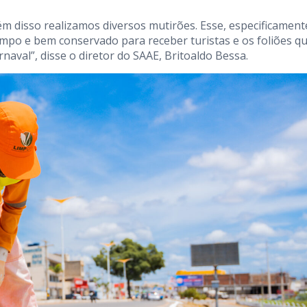
ém disso realizamos diversos mutirões. Esse, especificament
limpo e bem conservado para receber turistas e os foliões q
naval”, disse o diretor do SAAE, Britoaldo Bessa.