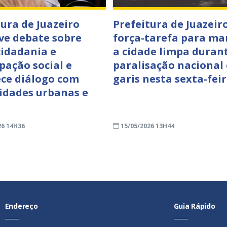
tura de Juazeiro
Prefeitura de Juazeiro
e debate sobre
força-tarefa para ma
cidadania e
a cidade limpa duran
pação social e
paralisação nacional
ece diálogo com
garis nesta sexta-feir
dades urbanas e
26 14H36
15/05/2026 13H44
Endereço
Guia Rápido