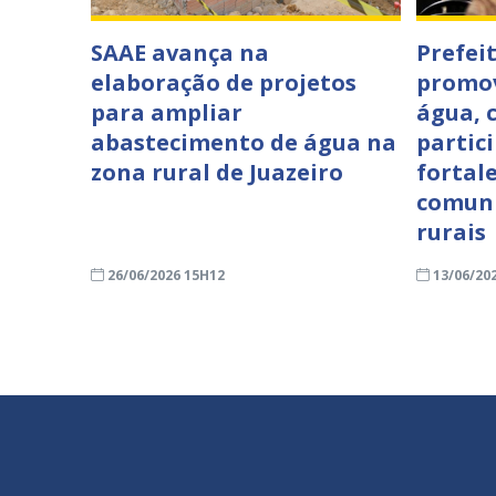
SAAE avança na
Prefei
elaboração de projetos
promov
para ampliar
água, 
abastecimento de água na
partici
zona rural de Juazeiro
fortal
comuni
rurais
26/06/2026 15H12
13/06/20