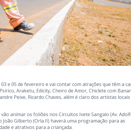
 03 e 05 de fevereiro e vai contar com atrações que têm a ca
 Psirico, Araketu, Edicity, Cheiro de Amor, Chiclete com Bana
ndre Peixe, Ricardo Chaves, além é claro dos artistas locais
 vão animar os foliões nos Circuitos Ivete Sangalo (Av. Adol
lo João Gilberto (Orla II) haverá uma programação para as
dade e atrativos para a criançada.