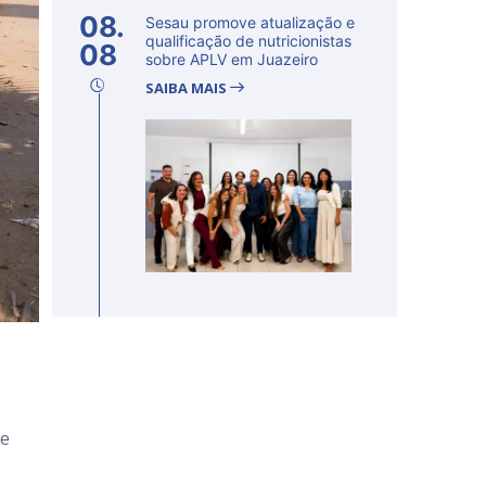
08.
Sesau promove atualização e
qualificação de nutricionistas
08
sobre APLV em Juazeiro
SAIBA MAIS
ue