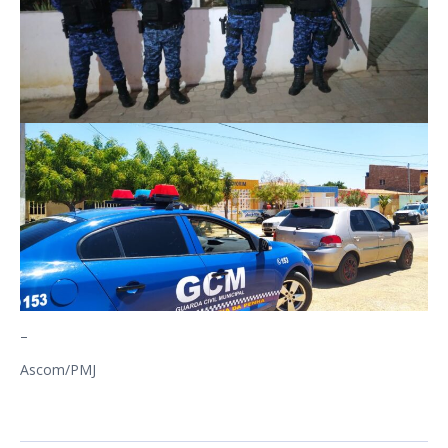
–
Ascom/PMJ