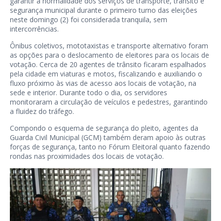
garantir a normalidade dos serviços de transporte, trânsito e
segurança municipal durante o primeiro turno das eleições
neste domingo (2) foi considerada tranquila, sem
intercorrências.
Ônibus coletivos, mototaxistas e transporte alternativo foram
as opções para o deslocamento de eleitores para os locais de
votação. Cerca de 20 agentes de trânsito ficaram espalhados
pela cidade em viaturas e motos, fiscalizando e auxiliando o
fluxo próximo às vias de acesso aos locais de votação, na
sede e interior. Durante todo o dia, os servidores
monitoraram a circulação de veículos e pedestres, garantindo
a fluidez do tráfego.
Compondo o esquema de segurança do pleito, agentes da
Guarda Civil Municipal (GCM) também deram apoio às outras
forças de segurança, tanto no Fórum Eleitoral quanto fazendo
rondas nas proximidades dos locais de votação.