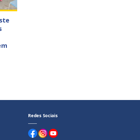
ste
s
 em
Redes Sociais