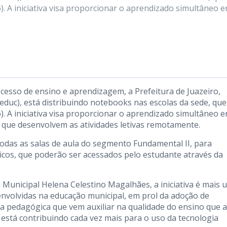
. A iniciativa visa proporcionar o aprendizado simultâneo e
ocesso de ensino e aprendizagem, a Prefeitura de Juazeiro,
educ), está distribuindo notebooks nas escolas da sede, que
. A iniciativa visa proporcionar o aprendizado simultâneo e
 que desenvolvem as atividades letivas remotamente.
todas as salas de aula do segmento Fundamental II, para
cos, que poderão ser acessados pelo estudante através da
 Municipal Helena Celestino Magalhães, a iniciativa é mais 
envolvidas na educação municipal, em prol da adoção de
a pedagógica que vem auxiliar na qualidade do ensino que a
está contribuindo cada vez mais para o uso da tecnologia