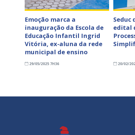
Emoção marca a
Seduc 
inauguração da Escola de
edital
Educação Infantil Ingrid
Proces
Vitória, ex-aluna da rede
Simpli
municipal de ensino
29/05/2025 7H36
20/02/20