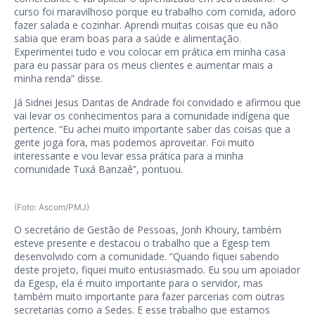
curso foi maravilhoso porque eu trabalho com comida, adoro
fazer salada e cozinhar. Aprendi muitas coisas que eu não
sabia que eram boas para a saúde e alimentação.
Experimentei tudo e vou colocar em prática em minha casa
para eu passar para os meus clientes e aumentar mais a
minha renda” disse.
Já Sidnei Jesus Dantas de Andrade foi convidado e afirmou que
vai levar os conhecimentos para a comunidade indígena que
pertence. “Eu achei muito importante saber das coisas que a
gente joga fora, mas podemos aproveitar. Foi muito
interessante e vou levar essa prática para a minha
comunidade Tuxá Banzaê”, pontuou.
(Foto: Ascom/PMJ)
O secretário de Gestão de Pessoas, Jonh Khoury, também
esteve presente e destacou o trabalho que a Egesp tem
desenvolvido com a comunidade. “Quando fiquei sabendo
deste projeto, fiquei muito entusiasmado. Eu sou um apoiador
da Egesp, ela é muito importante para o servidor, mas
também muito importante para fazer parcerias com outras
secretarias como a Sedes. E esse trabalho que estamos