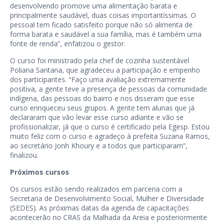
desenvolvendo promove uma alimentação barata e
principalmente saudável, duas coisas importantíssimas. O
pessoal tem ficado satisfeito porque não só alimenta de
forma barata e saudável a sua família, mas é também uma
fonte de renda”, enfatizou o gestor.
O curso foi ministrado pela chef de cozinha sustentável
Poliana Santana, que agradeceu a participação e empenho
dos participantes. “Faço uma avaliação extremamente
positiva, a gente teve a presença de pessoas da comunidade
indígena, das pessoas do bairro e nos disseram que esse
curso enriqueceu seus grupos. A gente tem alunas que já
declararam que vão levar esse curso adiante e vão se
profissionalizar, já que o curso é certificado pela Egesp. Estou
muito feliz com o curso e agradeço à prefeita Suzana Ramos,
ao secretário Jonh Khoury e a todos que participaram”,
finalizou.
Próximos cursos
Os cursos estão sendo realizados em parceria com a
Secretaria de Desenvolvimento Social, Mulher e Diversidade
(SEDES). As próximas datas da agenda de capacitações
acontecerão no CRAS da Malhada da Areia e posteriormente