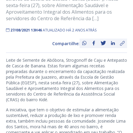
sexta-feira (27), sobre Alimentação Saudável e
Aproveitamento Integral dos Alimentos para os
servidores do Centro de Referência da […]
27/08/2021 13H46
ATUALIZADO HÁ 2 ANOS ATRÁS
Compartilhe:
Leite de Semente de Abóbora, Strogonoff de Caju e Antepasto
de Casca de Banana. Estas foram algumas receitas
preparadas durante o encerramento da capacitação realizada
pela Prefeitura de Juazeiro, através da Escola de Gestão
Pública (EGESP), nesta sexta-feira (27), sobre Alimentação
Saudável e Aproveitamento Integral dos Alimentos para os
servidores do Centro de Referência da Assistência Social
(CRAS) do bairro Kidé.
A iniciativa, que tem o objetivo de estimular a alimentação
sustentável, reduzir a produção de lixo e promover renda
extra, também incluiu pessoas da comunidade. Josineide Lima
dos Santos, mora há mais de 40 anos no bairro, é
comerciante e vai aplicar o aprendizado em seu trabalho. “O